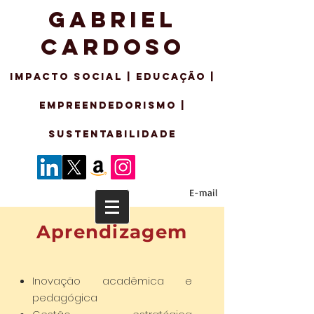
GABRIEL
CARDOSO
IMPACTO SO
CIAL | EDUCAÇÃO |
EMPREENDEDORISMo |
sustentabilidade
E-mail
Aprendizagem
Inovação acadêmica e
pedagógica