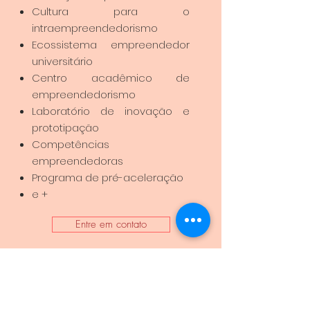
Cultura para o
intraempreendedorismo
Ecossistema empreendedor
universitário
Centro acadêmico de
empreendedorismo
Laboratório de inovação e
prototipação
Competências
empreendedoras
Programa de pré-aceleração
e +
Entre em contato
Impacto
Social