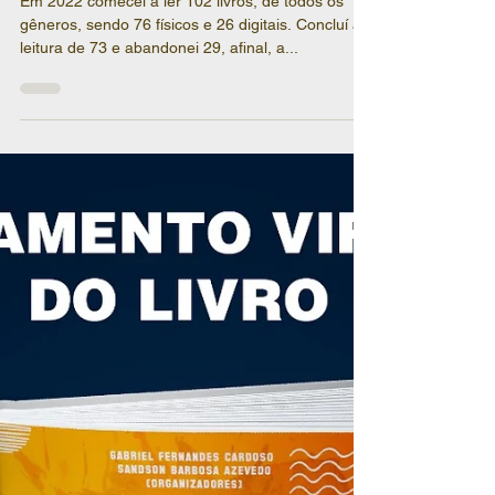
releitura em 2023)
Em 2022 comecei a ler 102 livros, de todos os
gêneros, sendo 76 físicos e 26 digitais. Concluí a
leitura de 73 e abandonei 29, afinal, a...