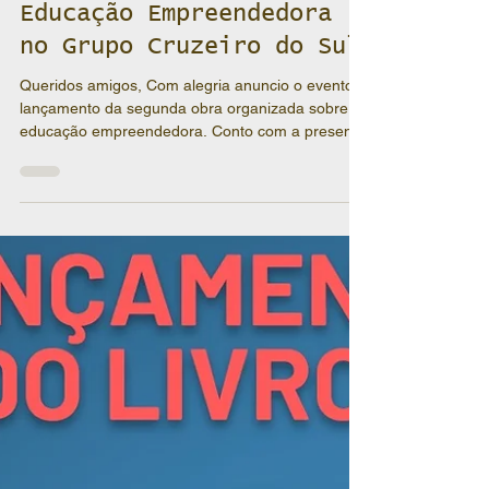
Gabriel Cardoso
17 de jun. de 2020
1 min de leitura
Lançamento do livro
Educação Empreendedora
no Grupo Cruzeiro do Sul
Queridos amigos, Com alegria anuncio o evento
lançamento da segunda obra organizada sobre
educação empreendedora. Conto com a presença
de...