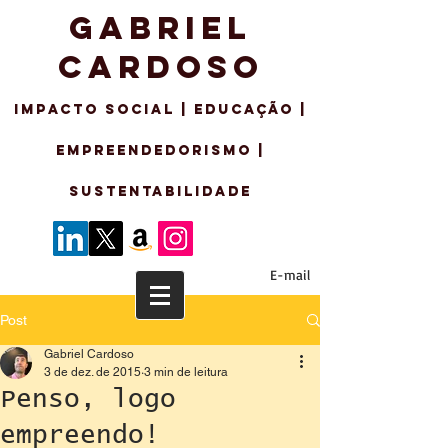
GABRIEL
CARDOSO
IMPACTO SO
CIAL | EDUCAÇÃO |
EMPREENDEDORISMo |
sustentabilidade
E-mail
Post
Gabriel Cardoso
3 de dez. de 2015
3 min de leitura
Penso, logo
empreendo!