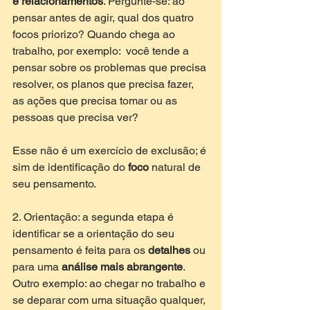
e relacionamentos
. Pergunte-se: ao 
pensar antes de agir, qual dos quatro 
focos priorizo? Quando chega ao 
trabalho, por exemplo:  você tende a 
pensar sobre os problemas que precisa 
resolver, os planos que precisa fazer, 
as ações que precisa tomar ou as 
pessoas que precisa ver? 
Esse não é um exercício de exclusão; é 
sim de identificação do 
foco 
natural de 
seu pensamento. 
2. Orientação: a segunda etapa é 
identificar se a orientação do seu 
pensamento é feita para os 
detalhes 
ou 
para uma 
análise mais abrangente
. 
Outro exemplo: ao chegar no trabalho e 
se deparar com uma situação qualquer, 