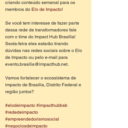
criando conteúdo semanal para os 
membros do 
Elo de Impacto
!
Se você tem interesse de fazer parte 
dessa rede de transformadores fale 
com o time do Impact Hub Brasília! 
Sexta-feira eles estarão tirando 
dúvidas nas redes sociais sobre o Elo 
de Impacto ou pelo e-mail para 
evento.brasilia@impacthub.net.
Vamos fortalecer o ecossistema de 
impacto de Brasília, Distrito Federal e 
região juntos?
#elodeimpacto
#impacthubbsb
#rededeimpacto
#empreendedorismosocial
#negociosdeimpacto