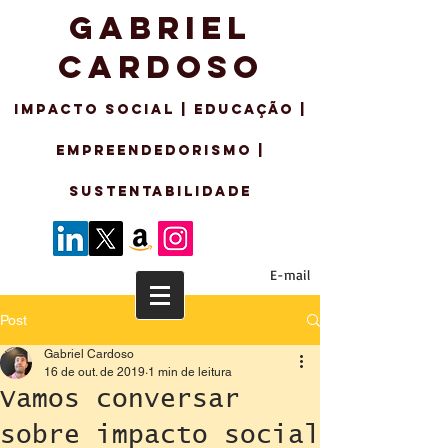
GABRIEL
CARDOSO
IMPACTO SO
CIAL | EDUCAÇÃO |
EMPREENDEDORISMo |
sustentabilidade
E-mail
Post
Gabriel Cardoso
16 de out. de 2019
1 min de leitura
Vamos conversar
sobre impacto social