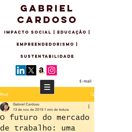
GABRIEL
CARDOSO
IMPACTO SO
CIAL | EDUCAÇÃO |
EMPREENDEDORISMo |
sustentabilidade
E-mail
Post
Gabriel Cardoso
13 de nov. de 2019
1 min de leitura
O futuro do mercado
de trabalho: uma