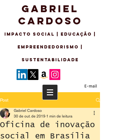
GABRIEL
CARDOSO
IMPACTO SO
CIAL | EDUCAÇÃO |
EMPREENDEDORISMo |
sustentabilidade
E-mail
Post
Gabriel Cardoso
30 de out. de 2019
1 min de leitura
Oficina de inovação
social em Brasília