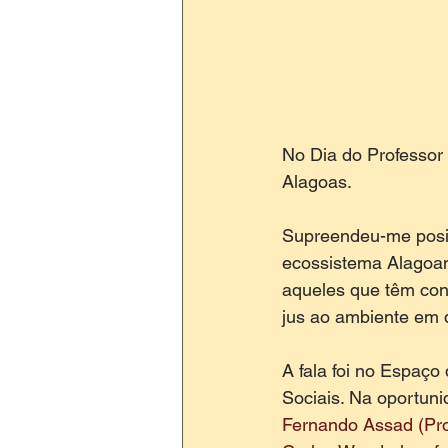
No Dia do Professor 
Alagoas. 
Supreendeu-me posit
ecossistema Alagoano
aqueles que têm cont
jus ao ambiente em q
A fala foi no Espaço
Sociais. Na oportun
Fernando Assad (Pr