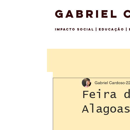
GABRIEL 
IMPACTO SO
CIAL | EDUCAÇÃO |
Gabriel Cardoso
22
Feira 
Alagoa