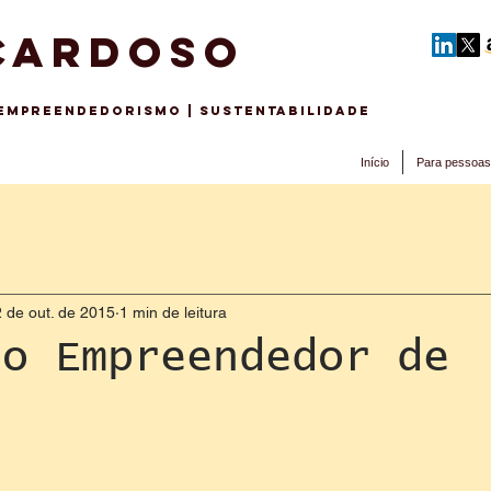
CARDOSO
 EMPREENDEDORISMo | sustentabilidade
Início
Para pessoas
 de out. de 2015
1 min de leitura
do Empreendedor de
s