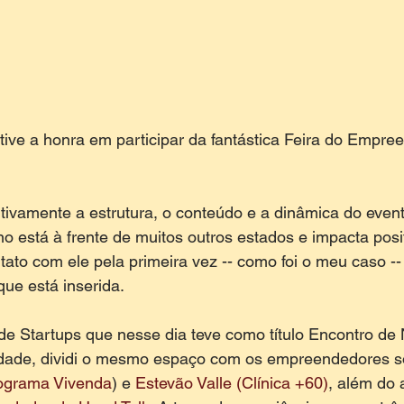
tive a honra em participar da fantástica Feira do Empre
ivamente a estrutura, o conteúdo e a dinâmica do event
 está à frente de muitos outros estados e impacta posi
ato com ele pela primeira vez -- como foi o meu caso -- 
ue está inserida. 
 de Startups que nesse dia teve como título Encontro de
idade, dividi o mesmo espaço com os empreendedores so
ograma Vivenda
) e 
Estevão Valle (Clínica +60)
, além do