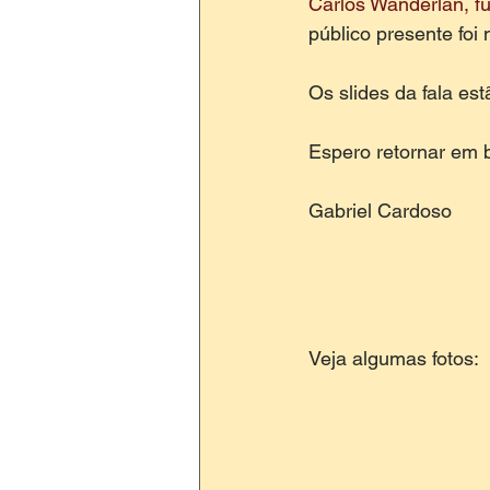
Carlos Wanderlan, f
público presente foi
Os slides da fala est
Espero retornar em b
Gabriel Cardoso 
Veja algumas fotos: 