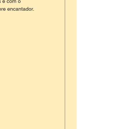
s e com o 
pre encantador. 