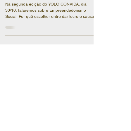
empreendedorismo social
Na segunda edição do YOLO CONVIDA, dia
30/10, falaremos sobre Empreendedorismo
Social! Por quê escolher entre dar lucro e causar
impacto...