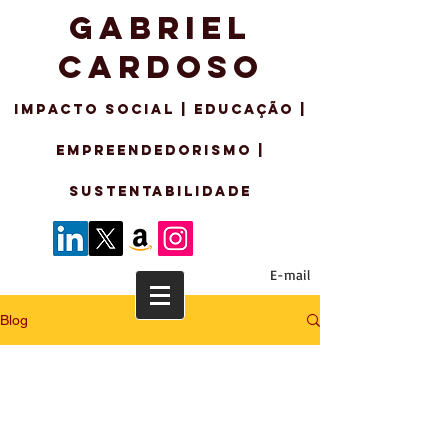
GABRIEL
CARDOSO
IMPACTO SO
CIAL | EDUCAÇÃO |
EMPREENDEDORISMo |
sustentabilidade
E-mail
Blog