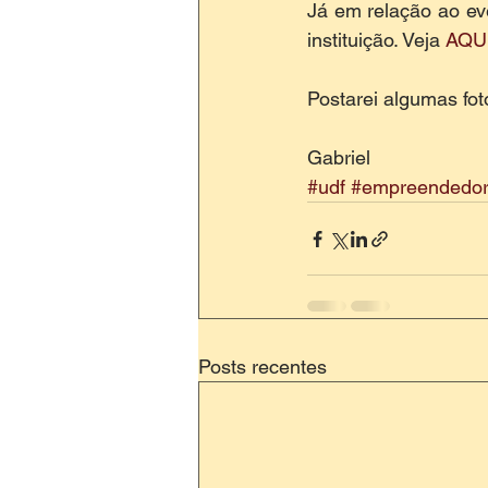
Já em relação ao ev
instituição. Veja 
AQU
Postarei algumas fo
Gabriel
#udf
#empreendedo
Posts recentes