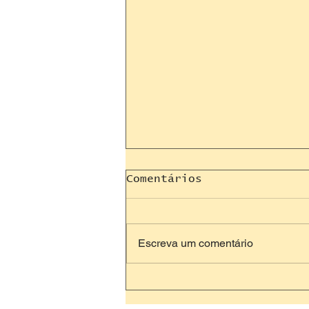
Comentários
Escreva um comentário
Teoria de Mudança no
Impacto Social: