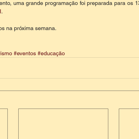
ento, uma grande programação foi preparada para os 13
I
.
tos na próxima semana.
rismo
#eventos
#educação