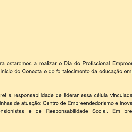
ira estaremos a realizar o Dia do Profissional Empree
início do Conecta e do fortalecimento da educação em
ei a responsabilidade de liderar essa célula vinculada
 linhas de atuação: Centro de Empreendedorismo e Inovaç
ensionistas e de Responsabilidade Social. Em brev