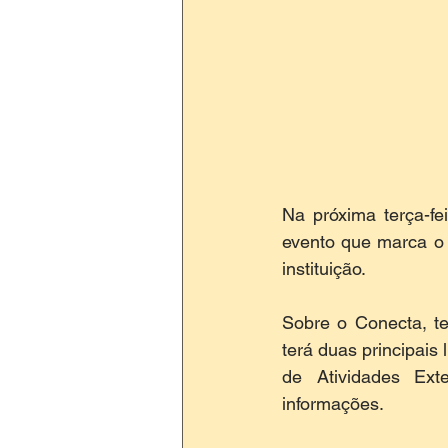
Na próxima terça-fe
evento que marca o 
instituição.
Sobre o Conecta, ter
terá duas principais
de Atividades Ext
informações.