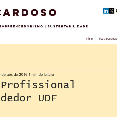
CARDOSO
 EMPREENDEDORISMo | sustentabilidade
Início
Para pessoas
 de abr. de 2016
1 min de leitura
 Profissional
ndedor UDF