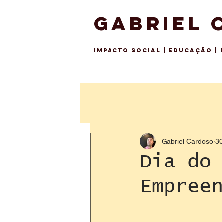
GABRIEL 
IMPACTO SO
CIAL | EDUCAÇÃO |
Gabriel Cardoso
30
Dia do
Empree