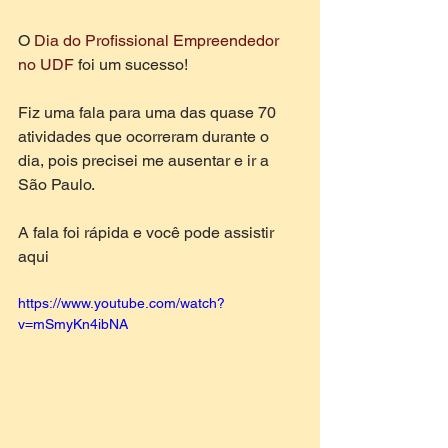
O 
Dia do Profissional Empreendedor 
no UDF
 foi um sucesso!
Fiz uma fala para uma das quase 70 
atividades que ocorreram durante o 
dia, pois precisei me ausentar e ir a 
São Paulo. 
A fala foi rápida e você pode assistir 
aqui
https://www.youtube.com/watch?
v=mSmyKn4ibNA