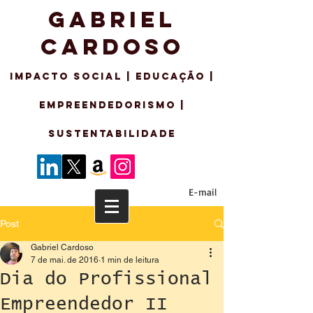
GABRIEL
CARDOSO
IMPACTO SO
CIAL | EDUCAÇÃO |
EMPREENDEDORISMo |
sustentabilidade
E-mail
Post
Gabriel Cardoso
7 de mai. de 2016
1 min de leitura
Dia do Profissional
Empreendedor II