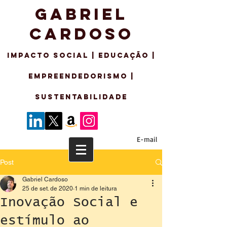
GABRIEL
CARDOSO
IMPACTO SO
CIAL | EDUCAÇÃO |
EMPREENDEDORISMo |
sustentabilidade
E-mail
Post
Gabriel Cardoso
25 de set. de 2020
1 min de leitura
Inovação Social e
estímulo ao